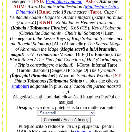
energetice
|
FSD
:
Feng Shui Dinamic
|
Astro
: Astrologie
|
ADM
: Astro-Dynamic Manifestation (
Manifestare Astro-
Dinamică
)
|
Rune
: cele 18 rune sacre
|
Tarot
: Cupe /
Pentacule / Săbii / Baghete / Arcane majore (poziție normală
și inversă)
|
K&HT
: Kabbalah & Hebrew Talismans
(
Kabala / Talismane Ebraice
)
| KoS (CS)
: Key of Solomon
(Claviculae Salamonis - Cheile lui Solomon)
| Lem
(Lemegeton)
: the Lesser Keys of King Solomon (Cheile mici
ale Regelui Solomon)
| Abr (Abramelin)
: The Sacred Magic
of Abramelin the Mage (
Magia sacră a lui Abramelin,
magul
)
| GV
:
Grimorium Verum
| Dr.F (
Dr. Faustus
)
: The
Black Raven / The Threefold Coercion of Hell (Corbul negru
/ Tripla constrângere a iadului)
| I-Tarot: Infernal Tarot
(Tarotul diabolic) | SageOTP
: Sage Of The Pyramids
(
Înțeleptul Piramidelor
)
| Woodoo
: Simboluri Woodoo
|
ST
:
Shinto Talismans (
Talismane Shinto
)
...plus alte câteva
simboluri
adiționale în plus,
ca și cadou din partea noastră
:-)
)
Alegeți/selectați, apoi dați clic/apăsați imaginea PayPal de
mai jos!
Desigur, dacă doriți, puteți selecta mai multe variante!
Comandă / Adaugă în coș
Puteți solicita o reducere
-cu un preț special-
pentru
ORICARE dintre pachetele de
simboluri
disponibile,