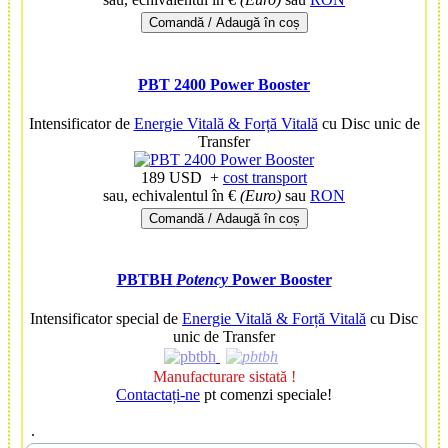
Comandă / Adaugă în coș
PBT 2400 Power Booster
Intensificator de
Energie Vitală & Forță Vitală
cu Disc unic de
Transfer
189 USD
+
cost transport
sau, echivalentul în €
(Euro)
sau
RON
Comandă / Adaugă în coș
PBTBH
Potency
Power Booster
Intensificator special de
Energie Vitală & Forță Vitală
cu Disc
unic de Transfer
Manufacturare sistată !
Contactați-ne
pt comenzi speciale!
.