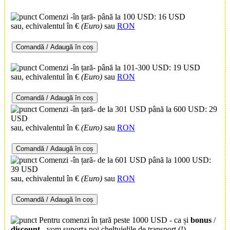
Comenzi -în țară- până la 100 USD: 16 USD
sau, echivalentul în €
(Euro)
sau
RON
Comandă / Adaugă în coș
Comenzi -în țară- până la 101-300 USD: 19 USD
sau, echivalentul în €
(Euro)
sau
RON
Comandă / Adaugă în coș
Comenzi -în țară- de la 301 USD până la 600 USD: 29
USD
sau, echivalentul în €
(Euro)
sau
RON
Comandă / Adaugă în coș
Comenzi -în țară- de la 601 USD până la 1000 USD:
39 USD
sau, echivalentul în €
(Euro)
sau
RON
Comandă / Adaugă în coș
Pentru comenzi în țară peste 1000 USD - ca și
bonus
/
discount
- vom suporta noi cheltuielile de transport (!)