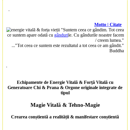
.
Motto | Citate
"Suntem ceea ce gândim. Tot ceea
ce suntem apare odată cu
gânduri
le. Cu gândurile noastre facem
/ creem lumea."
..."Tot ceea ce suntem este rezultatul a tot ceea ce am gândit."
Buddha
.
Echipamente de Energie Vitală & Forță Vitală cu
Generatoare Chi & Prana & Orgone originale integrate
de
tipul
Magie Vitală
&
Tehno-Magie
Crearea conștientă a realității & manifestare conștientă