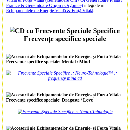
Vitală & Forța Vitală (Generatoare Chi / Qi Generatoare Prana /
Pranice & Generatoare Orgon / Orgonice)
integrate in
Echipamentele de Energie Vitală & Forță Vitală
.
Frecvențe specifice speciale
Frecvențe specifice speciale:
Mental / Mind
Frecvențe specifice speciale:
Dragoste / Love