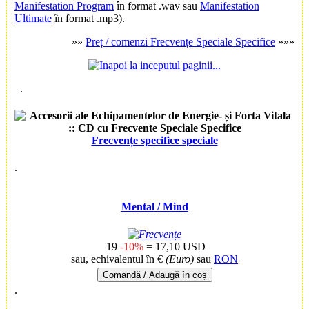
Manifestation Program
în format .wav sau
Manifestation
Ultimate
în format .mp3).
»»
Preț / comenzi Frecvențe Speciale Specifice
»»»
.
Frecvențe specifice speciale
.
Mental
/ Mind
19
-10%
= 17,10 USD
sau, echivalentul în €
(Euro)
sau
RON
Comandă / Adaugă în coș
.