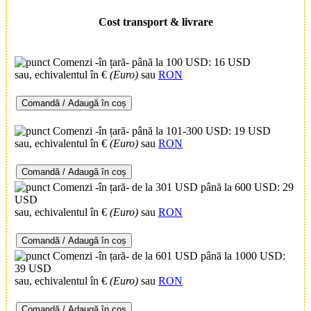
Cost transport & livrare
Comenzi -în țară- până la 100 USD: 16 USD
sau, echivalentul în €
(Euro)
sau
RON
Comandă / Adaugă în coș
Comenzi -în țară- până la 101-300 USD: 19 USD
sau, echivalentul în €
(Euro)
sau
RON
Comandă / Adaugă în coș
Comenzi -în țară- de la 301 USD până la 600 USD: 29
USD
sau, echivalentul în €
(Euro)
sau
RON
Comandă / Adaugă în coș
Comenzi -în țară- de la 601 USD până la 1000 USD:
39 USD
sau, echivalentul în €
(Euro)
sau
RON
Comandă / Adaugă în coș