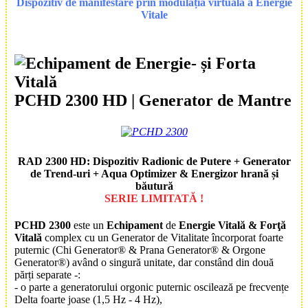
Dispozitiv de manifestare prin modulația virtuală a Energie
Vitale
PCHD 2300 HD
| Generator de Mantre
RAD 2300 HD: Dispozitiv Radionic de Putere + Generator
de Trend-uri + Aqua Optimizer & Energizor hrană și
băutură
SERIE LIMITATĂ !
PCHD 2300
este un
Echipament
de
Energie Vitală & Forţă
Vitală
complex cu un Generator de Vitalitate încorporat foarte
puternic (Chi Generator® & Prana Generator® & Orgone
Generator®) având o singură unitate, dar constând din două
părți separate -:
- o parte a generatorului orgonic puternic oscilează pe frecvențe
Delta foarte joase (1,5 Hz - 4 Hz),