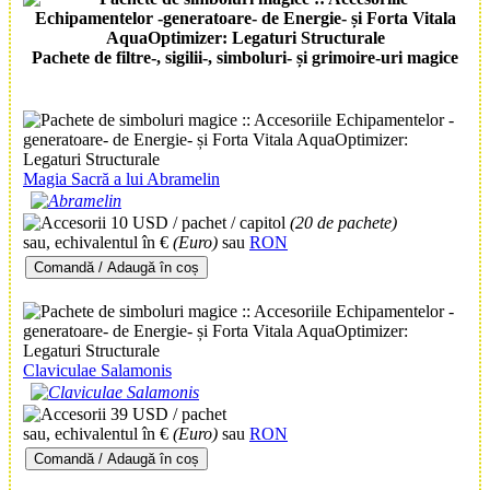
Pachete de filtre-, sigilii-, simboluri- și grimoire-uri magice
Magia Sacră a lui Abramelin
10 USD / pachet / capitol
(20 de pachete)
sau, echivalentul în €
(Euro)
sau
RON
Comandă / Adaugă în coș
Claviculae Salamonis
39 USD / pachet
sau, echivalentul în €
(Euro)
sau
RON
Comandă / Adaugă în coș