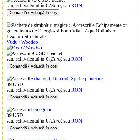
sau, echivalentul în €
(Euro)
sau
RON
Comandă / Adaugă în coș
Vudu / Woodoo
9 USD / pachet
sau, echivalentul în €
(Euro)
sau
RON
Comandă / Adaugă în coș
Arhangeli, Demoni, Spirite planetare
39 USD
sau, echivalentul în €
(Euro)
sau
RON
Comandă / Adaugă în coș
Lemegeton
39 USD
sau, echivalentul în €
(Euro)
sau
RON
Comandă / Adaugă în coș