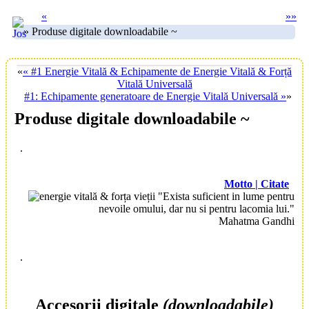
«
»
»
» Produse digitale downloadabile ~
«
« #1 Energie Vitală & Echipamente de Energie Vitală & Forță
Vitală Universală
#1: Echipamente generatoare de Energie Vitală Universală »
»
Produse digitale downloadabile ~
.
Motto | Citate
"Exista suficient in lume pentru
nevoile omului, dar nu si pentru lacomia lui."
Mahatma Gandhi
.
Accesorii digitale
(downloadabile)