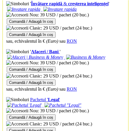
'
Învățare rapidă
&
creșterea inteligenței
'
Nou: 39 USD / pachet
(20 buc.)
Comandă / Adaugă în coș
Clasic: 29 USD / pachet
(24 buc.)
Comandă / Adaugă în coș
sau, echivalentul în €
(Euro)
sau
RON
'
Afaceri / Bani
'
Nou: 39 USD / pachet
(20 buc.)
Comandă / Adaugă în coș
Clasic: 29 USD / pachet
(24 buc.)
Comandă / Adaugă în coș
sau, echivalentul în €
(Euro)
sau
RON
Pachetul '
Legal
'
Nou: 39 USD / pachet
(20 buc.)
Comandă / Adaugă în coș
Clasic: 29 USD / pachet
(24 buc.)
Comandă / Adaugă în coș