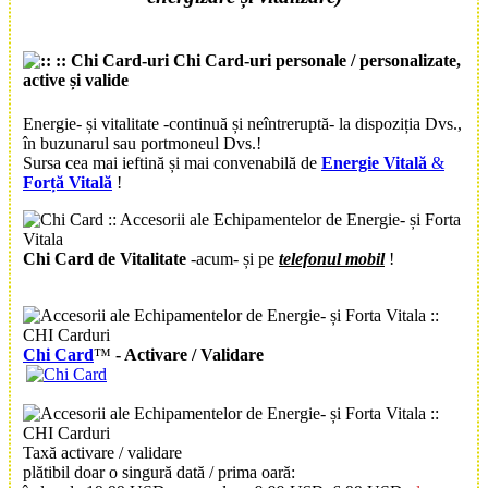
Chi Card
-uri personale / personalizate
,
active și valide
Energie- și vitalitate -continuă și neîntreruptă- la dispoziția Dvs.,
în buzunarul sau portmoneul Dvs.!
Sursa cea mai ieftină și mai convenabilă de
Energie Vitală
&
Forță Vitală
!
Chi Card de Vitalitate
-acum- și pe
telefonul mobil
!
Chi Card
™
-
Activare / Validare
Taxă activare / validare
plătibil doar o singură dată / prima oară: