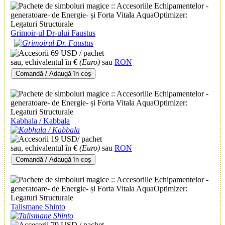
Grimoir-ul Dr-ului Faustus
69 USD / pachet
sau, echivalentul în €
(Euro)
sau
RON
Comandă / Adaugă în coș
Kabhala / Kabbala
19 USD/ pachet
sau, echivalentul în €
(Euro)
sau
RON
Comandă / Adaugă în coș
Talismane Shinto
79 USD / pachet