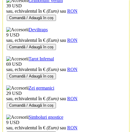
Grimorium Verum
39 USD
sau, echivalentul în €
(Euro)
sau
RON
Comandă / Adaugă în coș
Deviltraps
9 USD
sau, echivalentul în €
(Euro)
sau
RON
Comandă / Adaugă în coș
Tarot Infernal
69 USD
sau, echivalentul în €
(Euro)
sau
RON
Comandă / Adaugă în coș
Zei germanici
29 USD
sau, echivalentul în €
(Euro)
sau
RON
Comandă / Adaugă în coș
Simboluri gnostice
9 USD
sau, echivalentul în €
(Euro)
sau
RON