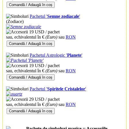
Comandă / Adaugă în coș
Pachetul '
Semne zodiacale
'
(Zodiace)
19 USD / pachet
sau, echivalentul în €
(Euro)
sau
RON
Comandă / Adaugă în coș
Pachetul Astrologic '
Planete
'
19 USD / pachet
sau, echivalentul în €
(Euro)
sau
RON
Comandă / Adaugă în coș
Pachetul '
Spiritele Cristalelor
'
29 USD / pachet
sau, echivalentul în €
(Euro)
sau
RON
Comandă / Adaugă în coș