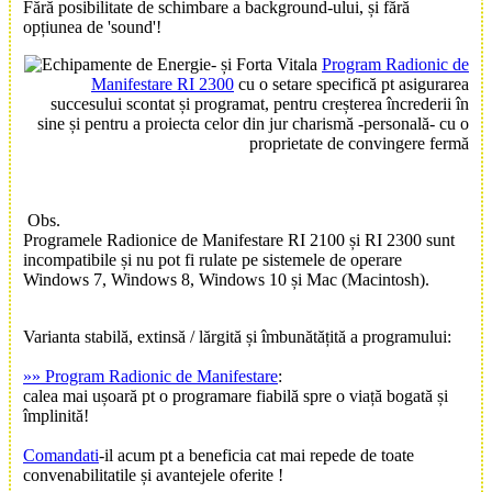
Fără posibilitate de schimbare a background-ului, și fără
opțiunea de 'sound'!
Program Radionic de
Manifestare RI 2300
cu o setare specifică pt asigurarea
succesului scontat și programat, pentru creșterea încrederii în
sine și pentru a proiecta celor din jur charismă -personală- cu o
proprietate de convingere fermă
Obs.
Programele Radionice de Manifestare RI 2100 și RI 2300 sunt
incompatibile și nu pot fi rulate pe sistemele de operare
Windows 7, Windows 8, Windows 10 și Mac (Macintosh).
Varianta stabilă, extinsă / lărgită și îmbunătățită a programului:
»» Program Radionic de Manifestare
:
calea mai ușoară pt o programare fiabilă spre o viață bogată și
împlinită!
Comandati
-il acum pt a beneficia cat mai repede de toate
convenabilitatile și avantejele oferite !