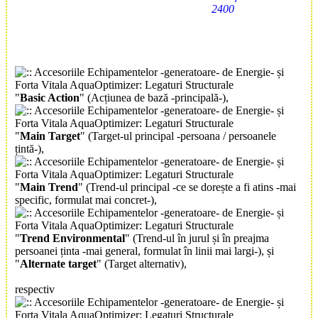
"
Basic Action
" (Acțiunea de bază -principală-),
"
Main Target
" (Target-ul principal -persoana / persoanele
țintă-),
"
Main Trend
" (Trend-ul principal -ce se dorește a fi atins -mai
specific, formulat mai concret-),
"
Trend Environmental
" (Trend-ul în jurul și în preajma
persoanei ținta -mai general, formulat în linii mai largi-), și
"
Alternate target
" (Target alternativ),
respectiv