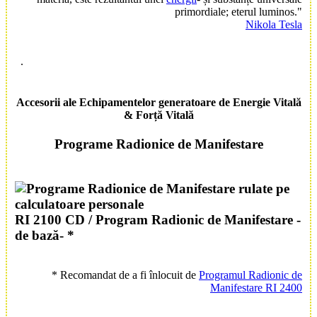
primordiale; eterul luminos."
Nikola Tesla
.
Accesorii
ale
Echipamente
lor generatoare de
Energie Vitală
&
Forță Vitală
Programe Radionice
de
Manifestare
RI 2100 CD /
Program Radionic de Manifestare -
de bază-
*
*
Recomandat de a fi înlocuit de
Programul Radionic de
Manifestare RI 2400