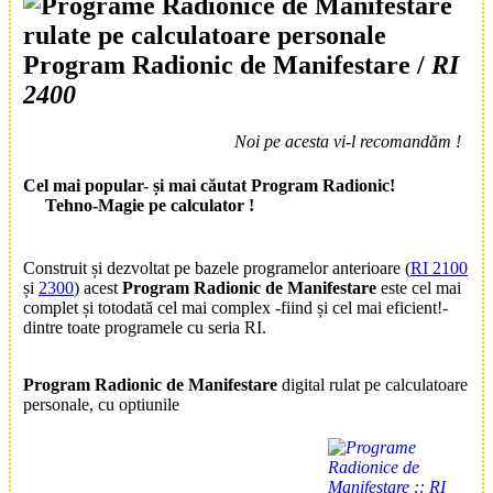
Program Radionic
de
Manifestare
/
RI
2400
Noi pe acesta vi-l recomandăm !
Cel mai popular- și mai căutat
Program Radionic
!
Tehno-Magie pe calculator !
Construit și dezvoltat pe bazele programelor anterioare (
RI 2100
și
2300
) acest
Program Radionic de Manifestare
este cel mai
complet și totodată cel mai complex -fiind și cel mai eficient!-
dintre toate programele cu seria RI.
Program Radionic
de
Manifestare
digital rulat pe calculatoare
personale, cu optiunile