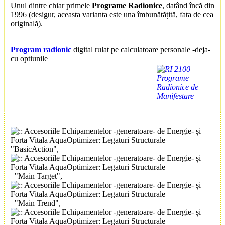
Unul dintre chiar primele
Programe Radionice
, datând încă din
1996 (desigur, aceasta varianta este una îmbunătățită, fata de cea
originală).
Program radionic
digital rulat pe calculatoare personale -deja-
cu optiunile
"BasicAction",
"Main Target",
"Main Trend",