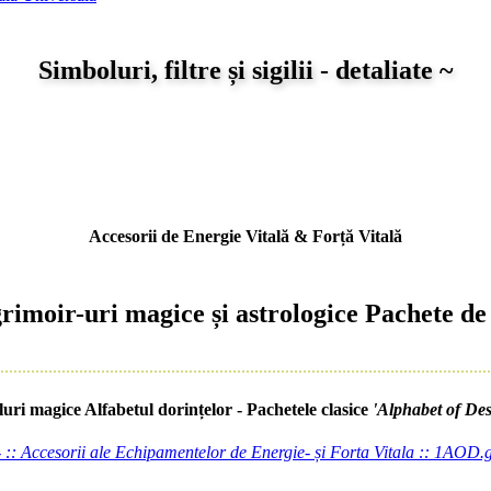
Simboluri, filtre și sigilii - detaliate ~
Accesorii
de
Energie Vitală & Forță Vitală
Pachete de f
Alfabetul dorințelor
- Pachetele clasice
'
Alphabet of Des