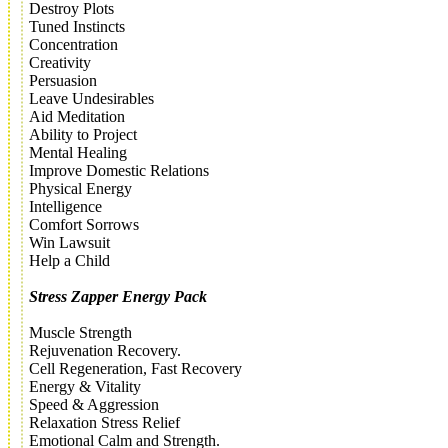
Destroy Plots
Tuned Instincts
Concentration
Creativity
Persuasion
Leave Undesirables
Aid Meditation
Ability to Project
Mental Healing
Improve Domestic Relations
Physical Energy
Intelligence
Comfort Sorrows
Win Lawsuit
Help a Child
Stress Zapper
Energy Pack
Muscle Strength
Rejuvenation Recovery.
Cell Regeneration, Fast Recovery
Energy & Vitality
Speed & Aggression
Relaxation Stress Relief
Emotional Calm and Strength.