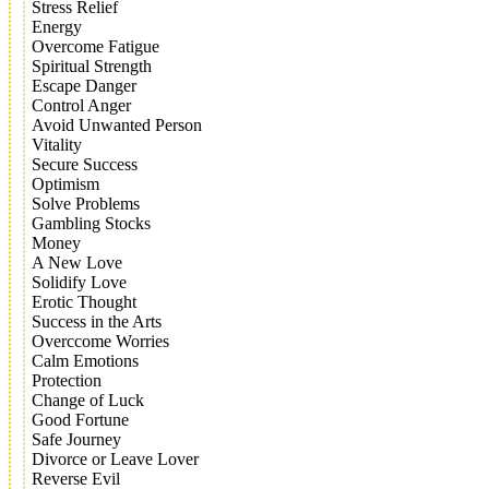
Stress Relief
Energy
Overcome Fatigue
Spiritual Strength
Escape Danger
Control Anger
Avoid Unwanted Person
Vitality
Secure Success
Optimism
Solve Problems
Gambling Stocks
Money
A New Love
Solidify Love
Erotic Thought
Success in the Arts
Overccome Worries
Calm Emotions
Protection
Change of Luck
Good Fortune
Safe Journey
Divorce or Leave Lover
Reverse Evil