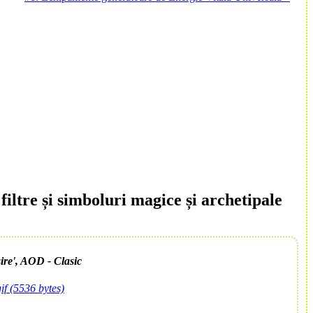
iltre și simboluri magice și archetipale
ire', AOD - Clasic