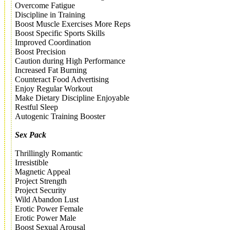
Overcome Fatigue
Discipline in Training
Boost Muscle Exercises More Reps
Boost Specific Sports Skills
Improved Coordination
Boost Precision
Caution during High Performance
Increased Fat Burning
Counteract Food Advertising
Enjoy Regular Workout
Make Dietary Discipline Enjoyable
Restful Sleep
Autogenic Training Booster
Sex Pack
Thrillingly Romantic
Irresistible
Magnetic Appeal
Project Strength
Project Security
Wild Abandon Lust
Erotic Power Female
Erotic Power Male
Boost Sexual Arousal