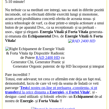
5-10 minute!
Nu trebuie ca sa meditati ore intregi, sau sa stati in diferite pozitii
incomode, ori sa efectuati diferite exercitii lungi și monotone,
acum aveti posibilitatea concretă oferita de aceasta noua- și
unica tehnologie de varf, ca doar printr-o simpla actionare a unui
buton de pe aparatul Dvs., ca sa receptionati- și sa preluati -
usor-, sigur și elegant-
Energia Vitală și Forta Vitala
generata-
și emanata din
Echipamentul
Dvs. de
Energie
Vitală
&
Forta
Vitala
!
Echipament de Energie Vitală
& Forta Vitala tip Dispozitiv Radionic
de Putere
RAD 2400 HD
cu
Generator Chi, Generator Pranic și
Generator Orgonic puternic de tip HD încorporat și integrat
Pare incredibil ?
Totusi, este adevarat; tot ceea ce afirmăm este deja un fapt real,
demonstrabil, lucru de care vă veți da seama de îndată ce veti
parcurge '
Test
ul nostru on-line pt preluarea -constienta- și pt
transfer
ul la orice distanta a
Energiei
- și
Fortei Vitale
', și -
desigur- cand utilizati- și folositi -efectiv- un
Echipament
de-al
nostru de
Energie
- și
Forta Vitala
!!