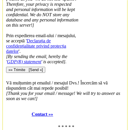
Therefore, your privacy is respected
and personal information will be kept
confidential. We do NOT store any
database and any personal information
on this server!]
Prin expedierea email-ului / mesajului,
se acceptă '
Declarația de
confidențialitate privind protecția
datelor
'.
[By sending the email, hereby the
'
GDP(R) statement
' is accepted].
Vă mulțumim pt emailul / mesajul Dvs.! Încercăm să vă
răspundem cât mai repede posibil!
[Thank you for your email / message! We will try to answer as
soon as we can!]
Contact »»
* * * * *