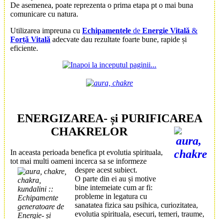
De asemenea, poate reprezenta o prima etapa pt o mai buna
comunicare cu natura.
Utilizarea impreuna cu
Echipamentele
de
Energie Vitală
&
Forță Vitală
adecvate dau rezultate foarte bune, rapide și
eficiente.
ENERGIZAREA- și PURIFICAREA
CHAKRE
LOR
In aceasta perioada benefica pt evolutia spirituala,
tot mai multi oameni incerca sa se informeze
despre acest subiect.
O parte din ei au și motive
bine intemeiate cum ar fi:
probleme in legatura cu
sanatatea fizica sau psihica, curiozitatea,
evolutia spirituala, esecuri, temeri, traume,