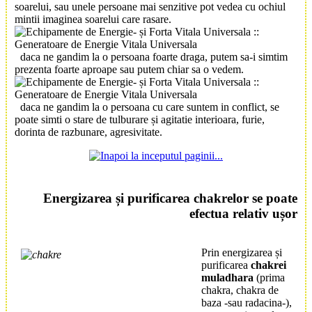
soarelui, sau unele persoane mai senzitive pot vedea cu ochiul
mintii imaginea soarelui care rasare.
daca ne gandim la o persoana foarte draga, putem sa-i simtim
prezenta foarte aproape sau putem chiar sa o vedem.
daca ne gandim la o persoana cu care suntem in conflict, se
poate simti o stare de tulburare și agitatie interioara, furie,
dorinta de razbunare, agresivitate.
Energizarea și purificarea chakrelor
se poate
efectua relativ ușor
Prin energizarea și
purificarea
chakrei
muladhara
(prima
chakra, chakra de
baza -sau radacina-),